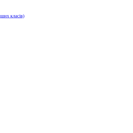
дших класів)