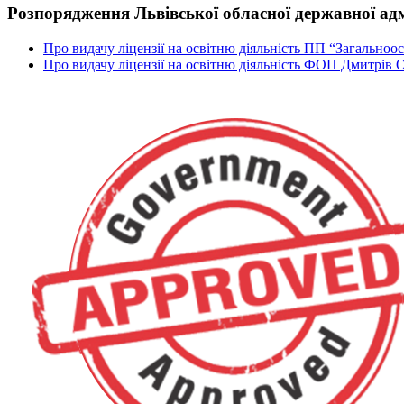
Розпорядження Львівської обласної державної адм
Про видачу ліцензії на освітню діяльність ПП “Загально
Про видачу ліцензії на освітню діяльність ФОП Дмитрів О