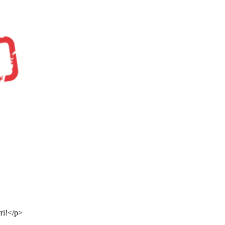
ті!</p>