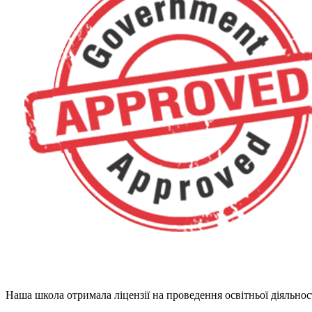
Наша школа отримала ліцензії на проведення освітньої діяльнос