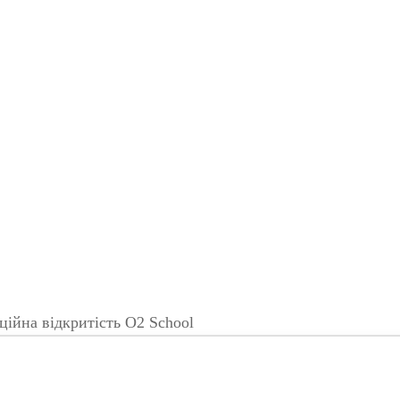
ційна відкритість O2 School