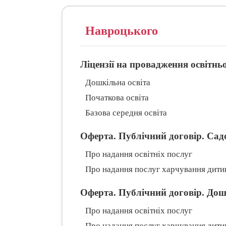
Навроцького
Ліцензії на провадження освітньо
Дошкільна освіта
Початкова освіта
Базова середня освіта
Оферта. Публічний договір. Сад
Про надання освітніх послуг
Про надання послуг харчування дити
Оферта. Публічний договір. До
Про надання освітніх послуг
Про надання послуг харчування дити