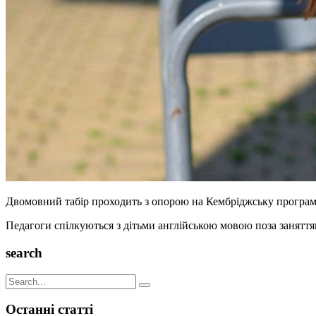
Двомовний табір проходить з опорою на Кембріджську програму, 
Педагоги спілкуються з дітьми англійською мовою поза занятт
search
Останні статті