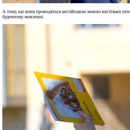
А тому, що вони проводяться англійською мовою настільки непом
буденному мовленні.