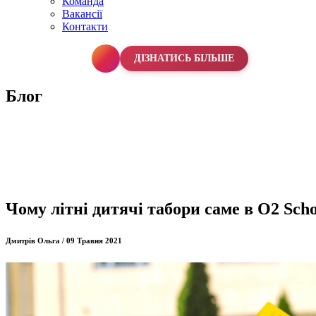
Команда
Вакансії
Контакти
067 990 50 50
ДІЗНАТИСЬ БІЛЬШЕ
Блог
Чому літні дитячі табори саме в O2 Sch
Дмитрів Ольга / 09 Травня 2021