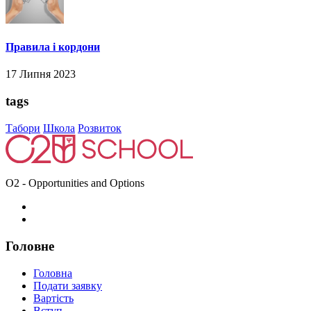
Правила і кордони
17 Липня 2023
tags
Табори
Школа
Розвиток
O2 - Opportunities and Options
Головне
Головна
Подати заявку
Вартість
Вступ