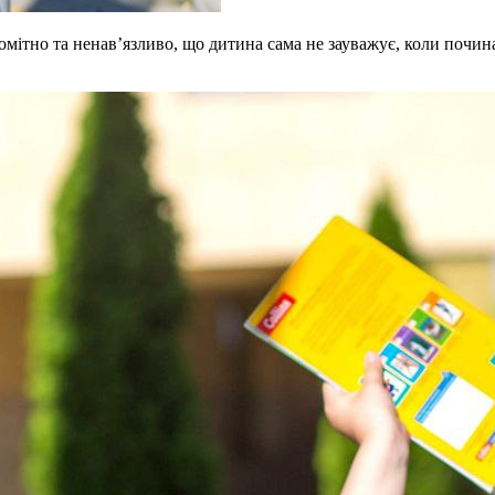
ітно та ненав’язливо, що дитина сама не зауважує, коли починає