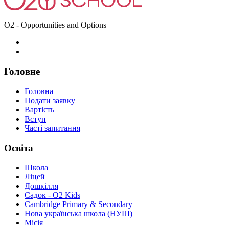
O2 - Opportunities and Options
Головне
Головна
Подати заявку
Вартість
Вступ
Часті запитання
Освіта
Школа
Ліцей
Дошкілля
Садок - O2 Kids
Cambridge Primary & Secondary
Нова українська школа (НУШ)
Місія