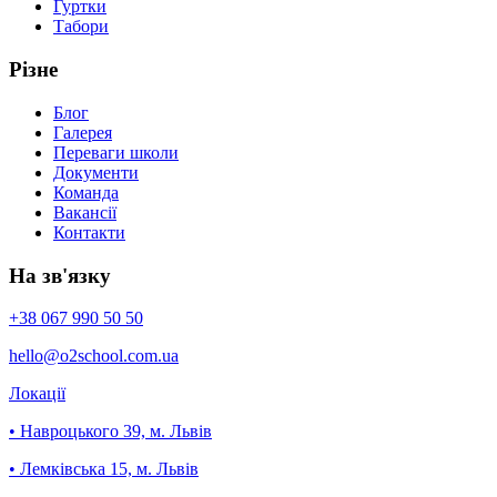
Гуртки
Табори
Різне
Блог
Галерея
Переваги школи
Документи
Команда
Вакансії
Контакти
На зв'язку
+38 067 990 50 50
hello
@o2school
.com.ua
Локації
• Навроцького 39, м. Львів
• Лемківська 15, м. Львів