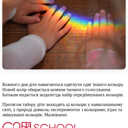
Кожного дня діти намагаються одягнути одяг іншого кольору.
Новий колір обирається шляхом таємного голосування.
Батькам видається заздалегідь набір передбачуваних кольорів.
Протягом табору діти знаходять ці кольори у навколишньому
світі, у природі довкола, експериментах з кольорами, іграх та
змішуванні кольорів. Малюванні.