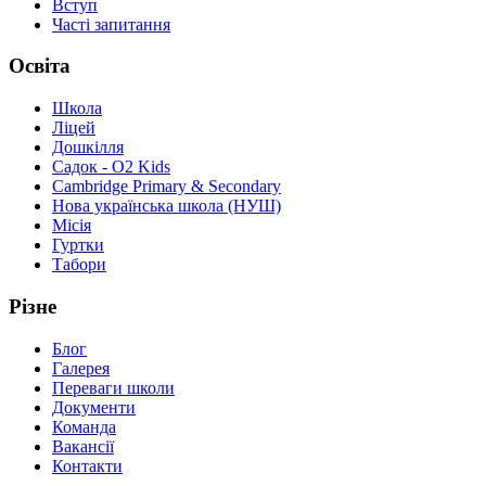
Вступ
Часті запитання
Освіта
Школа
Ліцей
Дошкілля
Садок - O2 Kids
Cambridge Primary & Secondary
Нова українська школа (НУШ)
Місія
Гуртки
Табори
Різне
Блог
Галерея
Переваги школи
Документи
Команда
Вакансії
Контакти