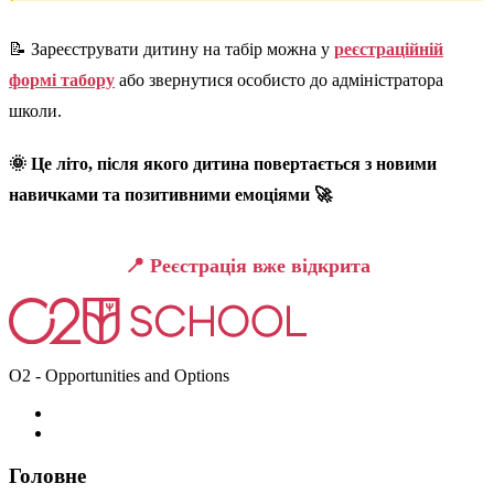
📝 Зареєструвати дитину на табір можна у
реєстраційній
формі табору
або звернутися особисто до адміністратора
школи.
🌞 Це літо, після якого дитина повертається з новими
навичками та позитивними емоціями 🚀
📍 Реєстрація вже відкрита
O2 - Opportunities and Options
Головне