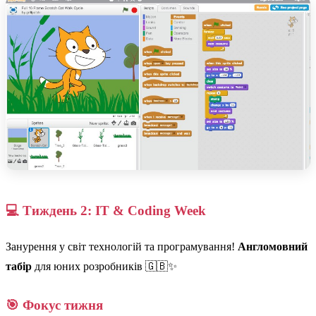
💻 Тиждень 2: IT & Coding Week
Занурення у світ технологій та програмування!
Англомовний
табір
для юних розробників 🇬🇧✨
🎯 Фокус тижня