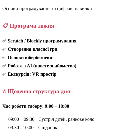
Основи програмування та цифрові навички
📋 Програма тижня
✅
Scratch / Blockly програмування
✅
Створення власної гри
✅
Основи кібербезпеки
✅
Робота з AI (просте знайомство)
✅
Екскурсія: VR простір
⭐ Щоденна структура дня
Час роботи табору: 9:00 – 18:00
09:00 – 09:30 – Зустріч дітей, ранкове коло
09:30 - 10:00 – Сніданок