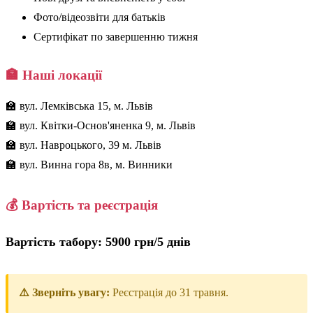
Фото/відеозвіти для батьків
Сертифікат по завершенню тижня
🏣 Наші локації
🏫 вул. Лемківська 15, м. Львів
🏫 вул. Квітки-Основ'яненка 9, м. Львів
🏫 вул. Навроцького, 39 м. Львів
🏫 вул. Винна гора 8в, м. Винники
💰 Вартість та реєстрація
Вартість табору: 5900 грн/5 днів
⚠️ Зверніть увагу:
Реєстрація до 31 травня.