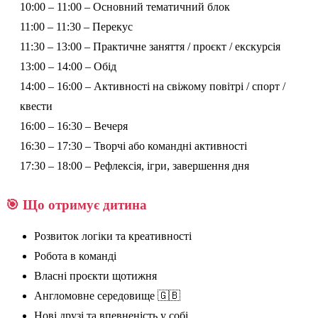
10:00 – 11:00 – Основний тематичний блок
11:00 – 11:30 – Перекус
11:30 – 13:00 – Практичне заняття / проєкт / екскурсія
13:00 – 14:00 – Обід
14:00 – 16:00 – Активності на свіжому повітрі / спорт /
квести
16:00 – 16:30 – Вечеря
16:30 – 17:30 – Творчі або командні активності
17:30 – 18:00 – Рефлексія, ігри, завершення дня
🎯 Що отримує дитина
Розвиток логіки та креативності
Робота в команді
Власні проєкти щотижня
Англомовне середовище 🇬🇧
Нові друзі та впевненість у собі