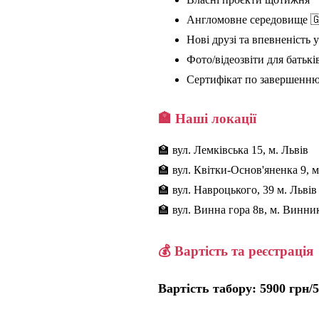
Англомовне середовище 
Нові друзі та впевненість у
Фото/відеозвіти для батькі
Сертифікат по завершенн
🏣 Наші локації
🏫 вул. Лемківська 15, м. Львів
🏫 вул. Квітки-Основ'яненка 9, м
🏫 вул. Навроцького, 39 м. Львів
🏫 вул. Винна гора 8в, м. Винни
💰 Вартість та реєстрація
Вартість табору: 5900 грн/5